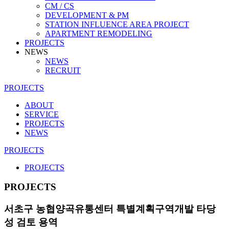
CM / CS
DEVELOPMENT & PM
STATION INFLUENCE AREA PROJECT
APARTMENT REMODELING
PROJECTS
NEWS
NEWS
RECRUIT
PROJECTS
ABOUT
SERVICE
PROJECTS
NEWS
PROJECTS
PROJECTS
PROJECTS
서초구 농협양곡유통센터 특별계획구역개발 타당
성 검토 용역