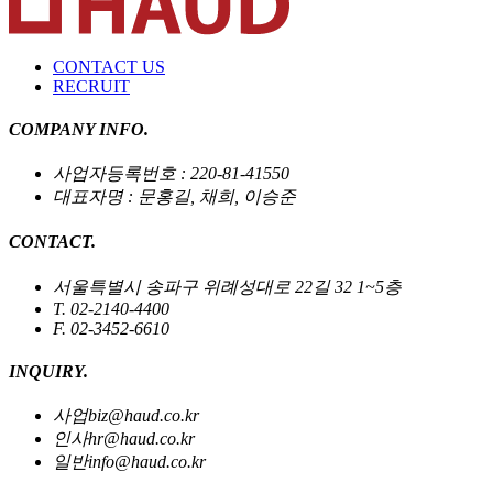
CONTACT US
RECRUIT
COMPANY INFO.
사업자등록번호 : 220-81-41550
대표자명 : 문홍길, 채희, 이승준
CONTACT.
서울특별시 송파구 위례성대로 22길 32 1~5층
T. 02-2140-4400
F. 02-3452-6610
INQUIRY.
사업
biz@haud.co.kr
인사
hr@haud.co.kr
일반
info@haud.co.kr